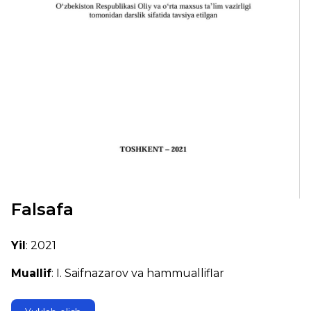
Falsafa
Yil
: 2021
Muallif
: I. Saifnazarov va hammualliflar