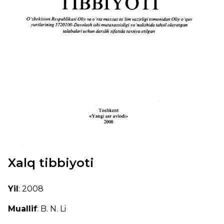
Xalq tibbiyoti
Yil
: 2008
Muallif
: B. N. Li