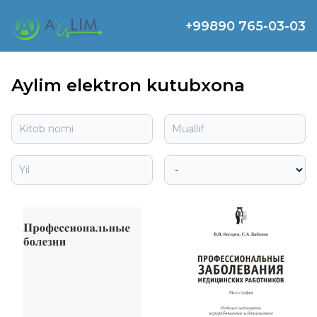
+99890 765-03-03
Aylim elektron kutubxona