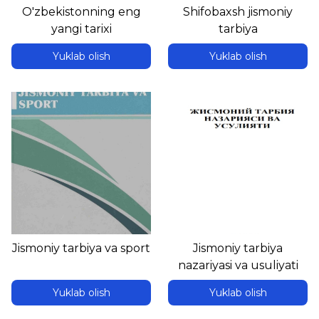
O'zbekistonning eng
Shifobaxsh jismoniy
yangi tarixi
tarbiya
Yuklab olish
Yuklab olish
Jismoniy tarbiya va sport
Jismoniy tarbiya
nazariyasi va usuliyati
Yuklab olish
Yuklab olish