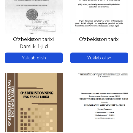
O'zbekiston tarixi.
O'zbekiston tarixi
Darslik. 1-jild
Yuklab olish
Yuklab olish