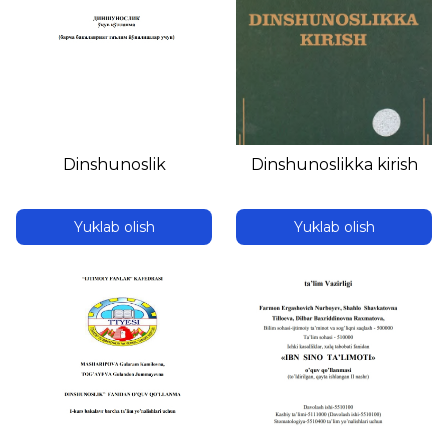
Dinshunoslik
Dinshunoslikka kirish
Yuklab olish
Yuklab olish